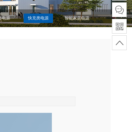
类电源
快充类电源
智能家居电源